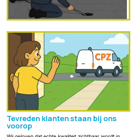
Tevreden klanten staan bij ons
voorop
Wij geloven dat echte kwaliteit zichtbaar wordt in