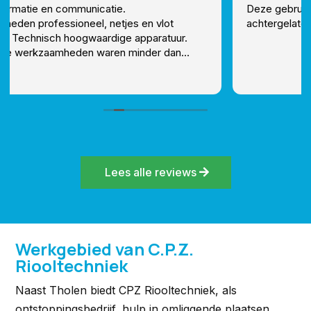
Deze gebruiker heeft alleen een beoordeling
achtergelaten.
Lees alle reviews
Werkgebied van C.P.Z.
Riooltechniek
Naast Tholen biedt CPZ Riooltechniek, als
ontstoppingsbedrijf, hulp in omliggende plaatsen,