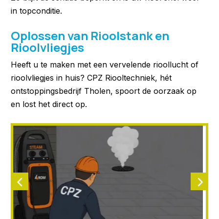
in topconditie.
Oplossen van Rioolstank en
Rioolvliegjes
Heeft u te maken met een vervelende rioollucht of
rioolvliegjes in huis? CPZ Riooltechniek, hét
ontstoppingsbedrijf Tholen, spoort de oorzaak op
en lost het direct op.