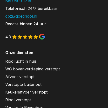
Bel 0800 1715
Telefonisch 24/7 bereikbaar
cpz@goedriool.nl
Reactie binnen 24 uur
4.9
Onze diensten
Rioollucht in huis
WC bovenverdieping verstopt
Afvoer verstopt
Verstopte buitenput
Keukenafvoer verstopt
Riool verstopt
Verstopte Regenbuis