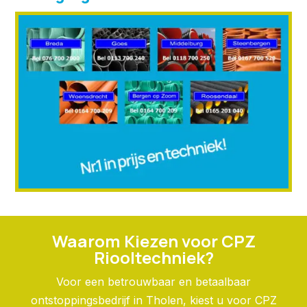
Waarom Kiezen voor CPZ
Riooltechniek?
Voor een betrouwbaar en betaalbaar
ontstoppingsbedrijf in Tholen, kiest u voor CPZ