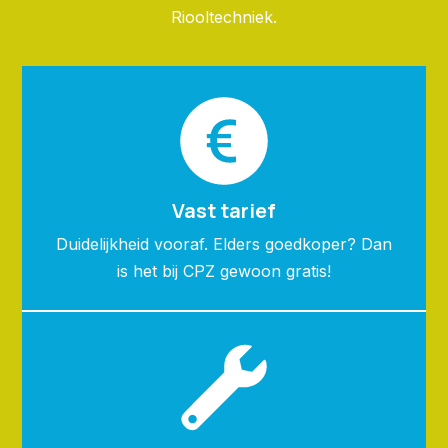
Riooltechniek.
Vast tarief
Duidelijkheid vooraf. Elders goedkoper? Dan
is het bij CPZ gewoon gratis!