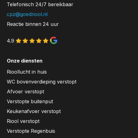
Telefonisch 24/7 bereikbaar
cpz@goedriool.nl
Reactie binnen 24 uur
4.9
Onze diensten
Rioollucht in huis
WC bovenverdieping verstopt
Afvoer verstopt
Verstopte buitenput
Keukenafvoer verstopt
Riool verstopt
Verstopte Regenbuis