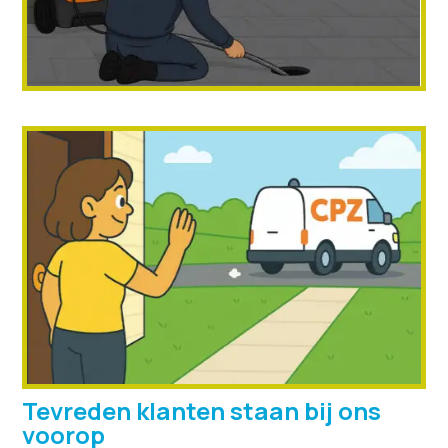
Tevreden klanten staan bij ons
voorop