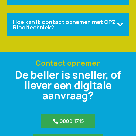
Hoe kan ik contact opnemen met CPZ

Riooltechniek?
Contact opnemen
De beller is sneller, of
liever een digitale
aanvraag?
0800 1715