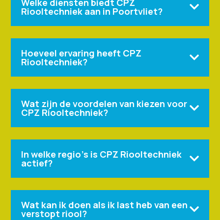
Welke diensten biedt CPZ

Riooltechniek aan in Poortvliet?
Hoeveel ervaring heeft CPZ

Riooltechniek?
Wat zijn de voordelen van kiezen voor

CPZ Riooltechniek?
In welke regio's is CPZ Riooltechniek

actief?
Wat kan ik doen als ik last heb van een

verstopt riool?