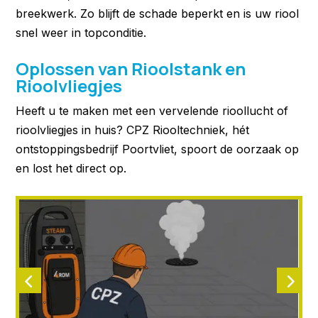
breekwerk. Zo blijft de schade beperkt en is uw riool
snel weer in topconditie.
Oplossen van Rioolstank en
Rioolvliegjes
Heeft u te maken met een vervelende rioollucht of
rioolvliegjes in huis? CPZ Riooltechniek, hét
ontstoppingsbedrijf Poortvliet, spoort de oorzaak op
en lost het direct op.