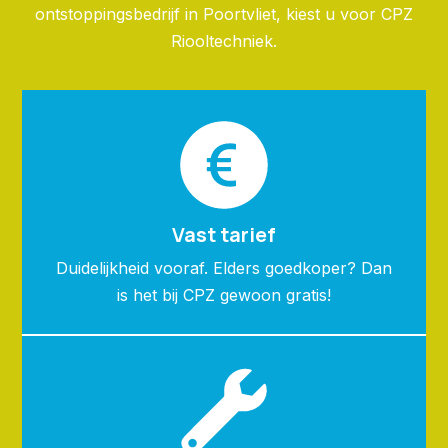
ontstoppingsbedrijf in Poortvliet, kiest u voor CPZ
Riooltechniek.
Vast tarief
Duidelijkheid vooraf. Elders goedkoper? Dan
is het bij CPZ gewoon gratis!