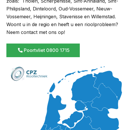
zoals: Tholen, Scherpenisse, Sint-Annaland, Sint-
Philipsland, Dinteloord, Oud-Vossemeer, Nieuw-
Vossemeer, Heijningen, Stavenisse en Willemstad.
Woont u in de regio en heeft u een rioolprobleem?
Neem contact met ons op!
Poortvliet 0800 1715