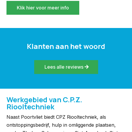
Klik hier voor meer info
Klanten aan het woord
Lees alle reviews
Werkgebied van C.P.Z.
Riooltechniek
Naast Poortvliet biedt CPZ Riooltechniek, als
ontstoppingsbedrijf, hulp in omliggende plaatsen,