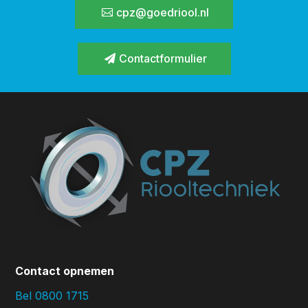
cpz@goedriool.nl
Contactformulier
Contact opnemen
Bel 0800 1715