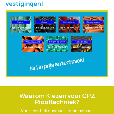
vestigingen!
Waarom Kiezen voor CPZ
Riooltechniek?
Voor een betrouwbaar en betaalbaar