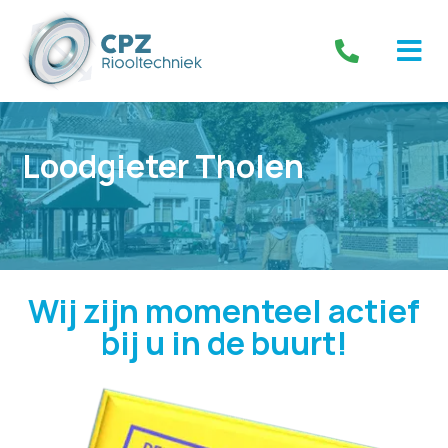
Loodgieter Tholen
Wij zijn momenteel actief
bij u in de buurt!