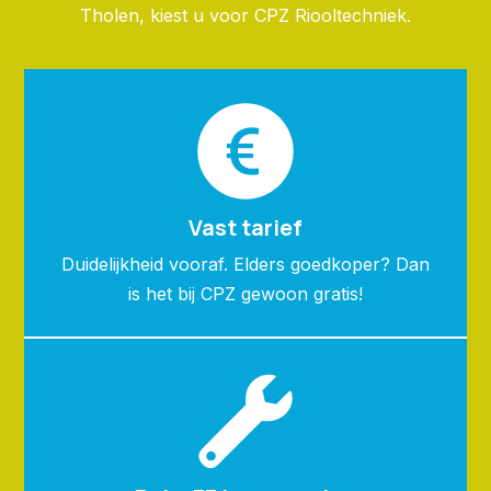
Tholen, kiest u voor CPZ Riooltechniek.
Vast tarief
Duidelijkheid vooraf. Elders goedkoper? Dan
is het bij CPZ gewoon gratis!