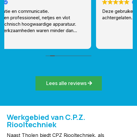
Deze gebruiker heeft alleen een beoordeling
achtergelaten.
Lees alle reviews
Werkgebied van C.P.Z.
Riooltechniek
Naast Tholen biedt CPZ Riooltechniek, als