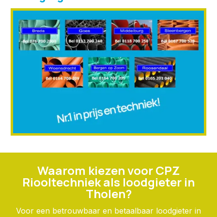
Waarom kiezen voor CPZ
Riooltechniek als loodgieter in
Tholen?
Voor een betrouwbaar en betaalbaar loodgieter in