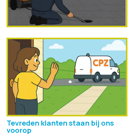
Tevreden klanten staan bij ons
voorop