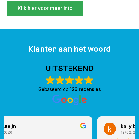
Klik hier voor meer info
Klanten aan het woord
UITSTEKEND
Gebaseerd op
126 recensies
kaily biefer
12/02/2026