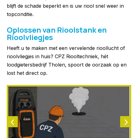
blijft de schade beperkt en is uw riool snel weer in
topconditie.
Oplossen van Rioolstank en
Rioolvliegjes
Heeft u te maken met een vervelende rioollucht of
rioolvliegjes in huis? CPZ Riooltechniek, hét
loodgietersbedrijf Tholen, spoort de oorzaak op en
lost het direct op.