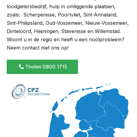
loodgietersbedrijf, hulp in omliggende plaatsen,
zoals: Scherpenisse, Poortvliet, Sint-Annaland,
Sint-Philipsland, Oud-Vossemeer, Nieuw-Vossemeer,
Dinteloord, Heijningen, Stavenisse en Willemstad.
Woont u in de regio en heeft u een rioolprobleem?
Neem contact met ons op!
Tholen 0800 1715