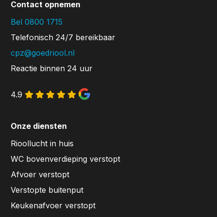
Contact opnemen
Bel 0800 1715
Telefonisch 24/7 bereikbaar
cpz@goedriool.nl
Reactie binnen 24 uur
4.9
Onze diensten
Rioollucht in huis
WC bovenverdieping verstopt
Afvoer verstopt
Verstopte buitenput
Keukenafvoer verstopt