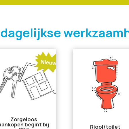
 dagelijkse werkzaam
Zorgeloos
aankopen begint bij
Riool/toilet