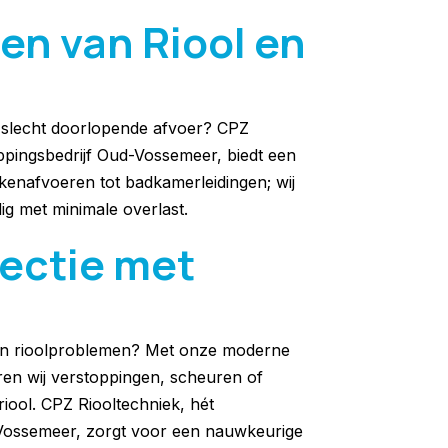
en van Riool en
n slecht doorlopende afvoer? CPZ
oppingsbedrijf Oud-Vossemeer, biedt een
kenafvoeren tot badkamerleidingen; wij
ig met minimale overlast.
pectie met
van rioolproblemen? Met onze moderne
ren wij verstoppingen, scheuren of
iool. CPZ Riooltechniek, hét
-Vossemeer, zorgt voor een nauwkeurige