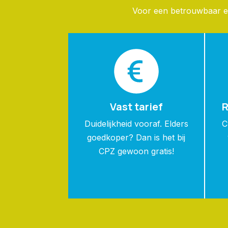
Voor een betrouwbaar en
Vast tarief
R
Duidelijkheid vooraf. Elders
C
goedkoper? Dan is het bij
CPZ gewoon gratis!