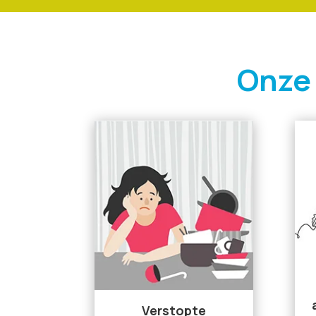
Onze
Verstopte