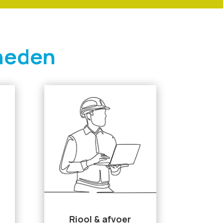
heden
Riool & afvoer