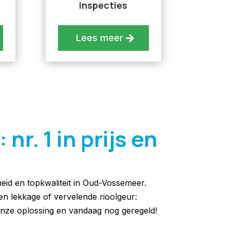
inspecties
Lees meer
r. 1 in prijs en
heid en topkwaliteit in Oud-Vossemeer.
een lekkage of vervelende rioolgeur:
nze oplossing en vandaag nog geregeld!