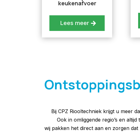
keukenafvoer
Lees meer
Ontstoppingsbed
Bij CPZ Riooltechniek krijgt u meer d
Ook in omliggende regio’s en altijd
wij pakken het direct aan en zorgen d