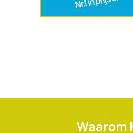
Waarom K