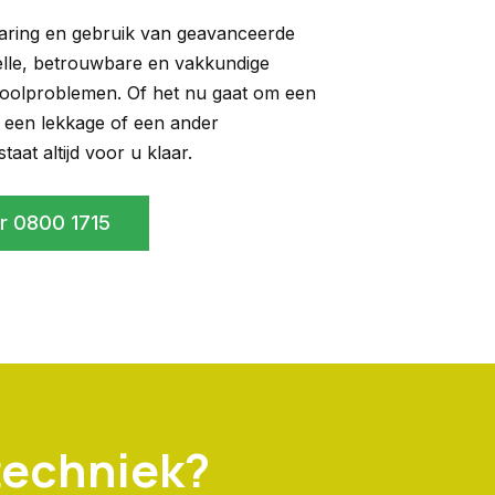
aring en gebruik van geavanceerde
elle, betrouwbare en vakkundige
ioolproblemen. Of het nu gaat om een
 een lekkage of een ander
aat altijd voor u klaar.
 0800 1715
techniek?