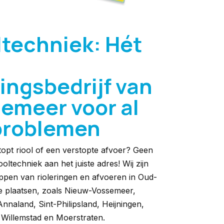
ltechniek: Hét
ingsbedrijf van
emeer voor al
problemen
topt riool of een verstopte afvoer? Geen
oltechniek aan het juiste adres! Wij zijn
toppen van rioleringen en afvoeren in Oud-
 plaatsen, zoals Nieuw-Vossemeer,
Annaland, Sint-Philipsland, Heijningen,
 Willemstad en Moerstraten.