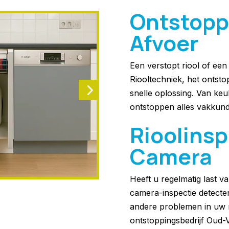
Ontstopp
Afvoer
Een verstopt riool of ee
Riooltechniek, het ontst
snelle oplossing. Van keu
ontstoppen alles vakkund
Rioolins
Camera
Heeft u regelmatig last 
camera-inspectie detecte
andere problemen in uw r
ontstoppingsbedrijf Oud