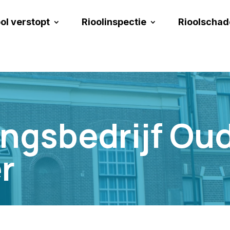
ol verstopt
Rioolinspectie
Rioolschad
ngsbedrijf Ou
r