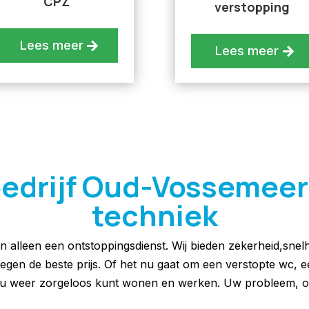
CPZ
verstopping
Lees meer
Lees meer
rijf Oud-Vossemeer: n
techniek
an alleen een ontstoppingsdienst. Wij bieden zekerheid,snel
 tegen de beste prijs. Of het nu gaat om een verstopte wc, 
at u weer zorgeloos kunt wonen en werken. Uw probleem, o