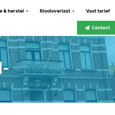
e & herstel
Riooloverlast
Vast tarief
Contact
d-