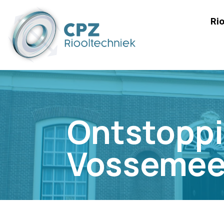
Rio
Ontstoppi
Vossemee