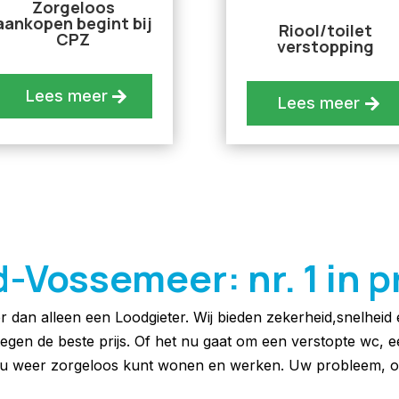
Zorgeloos
aankopen begint bij
Riool/toilet
CPZ
verstopping
Lees meer
Lees meer
Vossemeer: nr. 1 in p
er dan alleen een Loodgieter. Wij bieden zekerheid,snelheid
 tegen de beste prijs. Of het nu gaat om een verstopte wc, 
at u weer zorgeloos kunt wonen en werken. Uw probleem, o