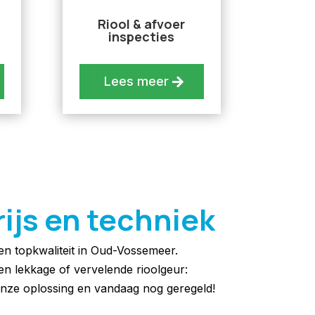
Riool & afvoer
inspecties
Lees meer
rijs en techniek
 en topkwaliteit in Oud-Vossemeer.
een lekkage of vervelende rioolgeur:
nze oplossing en vandaag nog geregeld!