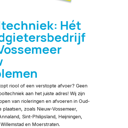
ltechniek: Hét
dgietersbedrijf
Vossemeer
w
blemen
topt riool of een verstopte afvoer? Geen
oltechniek aan het juiste adres! Wij zijn
toppen van rioleringen en afvoeren in Oud-
 plaatsen, zoals Nieuw-Vossemeer,
Annaland, Sint-Philipsland, Heijningen,
 Willemstad en Moerstraten.