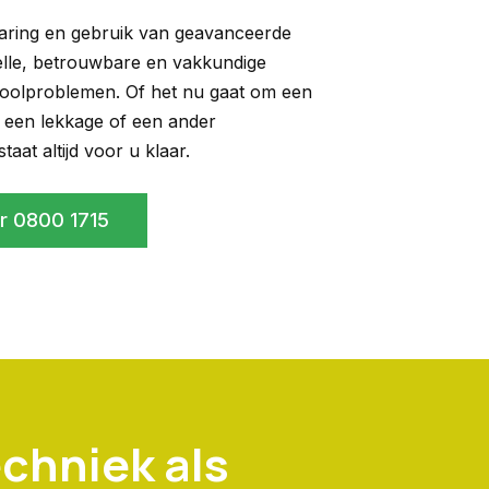
aring en gebruik van geavanceerde
elle, betrouwbare en vakkundige
ioolproblemen. Of het nu gaat om een
 een lekkage of een ander
aat altijd voor u klaar.
 0800 1715
chniek als