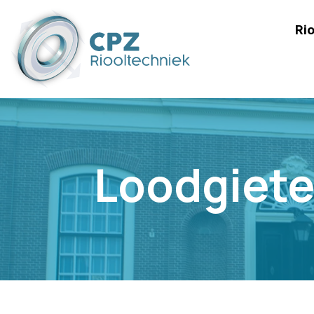
Rio
Loodgiet