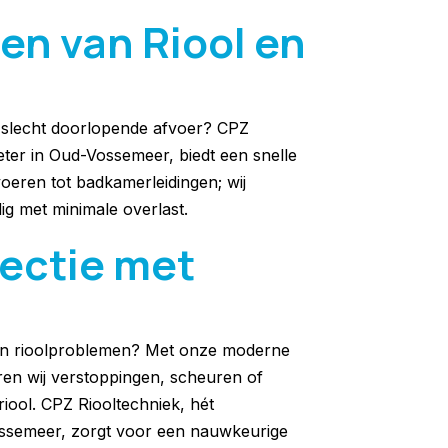
en van Riool en
n slecht doorlopende afvoer? CPZ
eter in Oud-Vossemeer, biedt een snelle
oeren tot badkamerleidingen; wij
ig met minimale overlast.
pectie met
van rioolproblemen? Met onze moderne
ren wij verstoppingen, scheuren of
iool. CPZ Riooltechniek, hét
ossemeer, zorgt voor een nauwkeurige