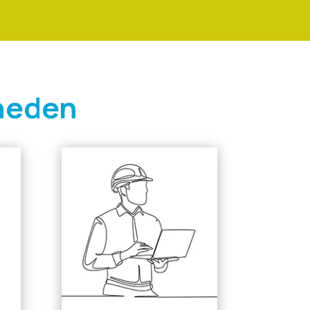
heden