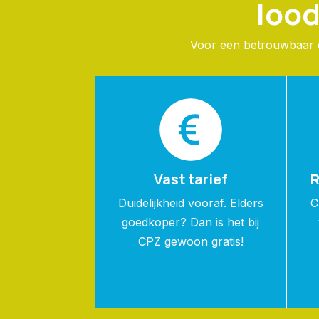
lood
Voor een betrouwbaar en
Vast tarief
R
Duidelijkheid vooraf. Elders
C
goedkoper? Dan is het bij
CPZ gewoon gratis!