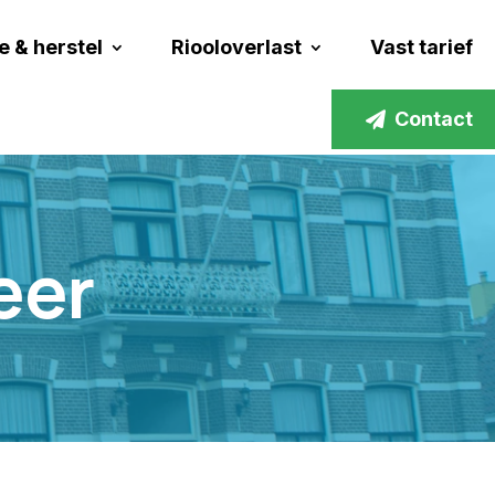
e & herstel
Riooloverlast
Vast tarief
Contact
eer