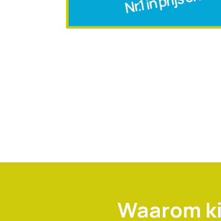
Waarom ki