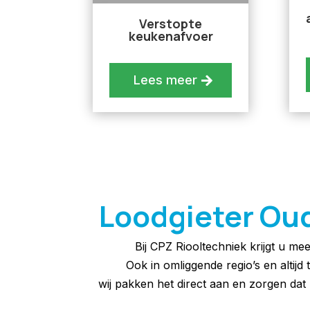
Verstopte
keukenafvoer
Lees meer
Loodgieter Oud-
Bij CPZ Riooltechniek krijgt u me
Ook in omliggende regio’s en altijd
wij pakken het direct aan en zorgen d