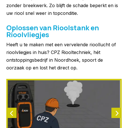
zonder breekwerk. Zo blijft de schade beperkt en is
uw riool snel weer in topconditie.
Oplossen van Rioolstank en
Rioolvliegjes
Heeft u te maken met een vervelende rioollucht of
rioolvliegjes in huis? CPZ Riooltechniek, hét
ontstoppingsbedrijf in Noordhoek, spoort de
oorzaak op en lost het direct op.