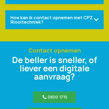
Hoe kan ik contact opnemen met CPZ

Riooltechniek?
Contact opnemen
De beller is sneller, of
liever een digitale
aanvraag?
0800 1715