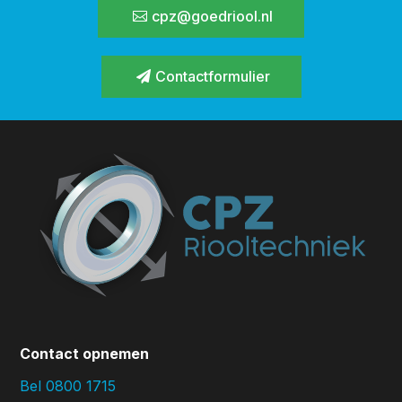
cpz@goedriool.nl
Contactformulier
Contact opnemen
Bel 0800 1715