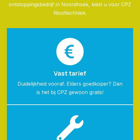
ontstoppingsbedrijf in Noordhoek, kiest u voor CPZ
Riooltechniek.
Vast tarief
Duidelijkheid vooraf. Elders goedkoper? Dan
is het bij CPZ gewoon gratis!