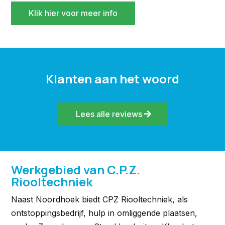
Klik hier voor meer info
Klanten aan het woord
Lees alle reviews
Werkgebied van C.P.Z.
Riooltechniek
Naast Noordhoek biedt CPZ Riooltechniek, als
ontstoppingsbedrijf, hulp in omliggende plaatsen,