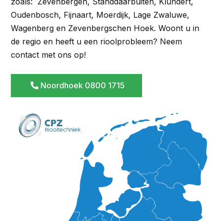
zoals: Zevenbergen, Standdaarbuiten, Klundert,
Oudenbosch, Fijnaart, Moerdijk, Lage Zwaluwe,
Wagenberg en Zevenbergschen Hoek. Woont u in
de regio en heeft u een rioolprobleem? Neem
contact met ons op!
Noordhoek 0800 1715