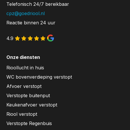
Telefonisch 24/7 bereikbaar
cpz@goedriool.nl
Reactie binnen 24 uur
4.9
Onze diensten
Rioollucht in huis
WC bovenverdieping verstopt
Afvoer verstopt
Verstopte buitenput
Keukenafvoer verstopt
Riool verstopt
Verstopte Regenbuis