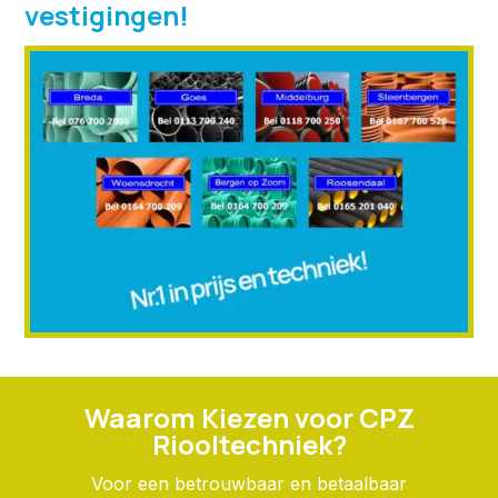
vestigingen!
Waarom Kiezen voor CPZ
Riooltechniek?
Voor een betrouwbaar en betaalbaar