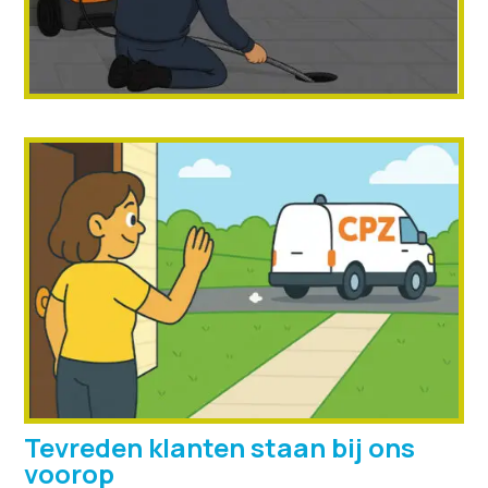
Tevreden klanten staan bij ons
voorop