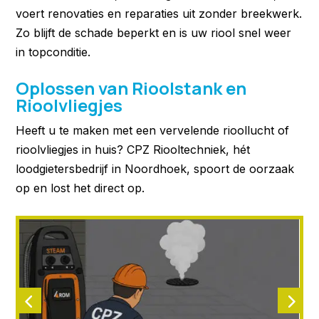
voert renovaties en reparaties uit zonder breekwerk.
Zo blijft de schade beperkt en is uw riool snel weer
in topconditie.
Oplossen van Rioolstank en
Rioolvliegjes
Heeft u te maken met een vervelende rioollucht of
rioolvliegjes in huis? CPZ Riooltechniek, hét
loodgietersbedrijf in Noordhoek, spoort de oorzaak
op en lost het direct op.