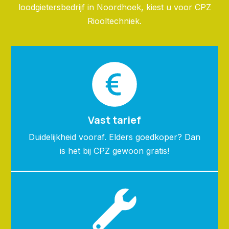
loodgietersbedrijf in Noordhoek, kiest u voor CPZ
Riooltechniek.
Vast tarief
Duidelijkheid vooraf. Elders goedkoper? Dan
is het bij CPZ gewoon gratis!