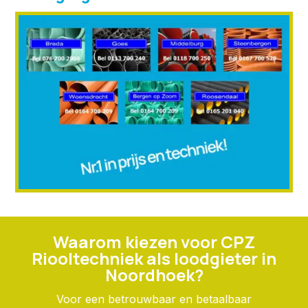
Waarom kiezen voor CPZ
Riooltechniek als loodgieter in
Noordhoek?
Voor een betrouwbaar en betaalbaar