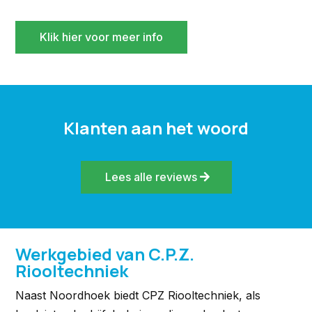
Klik hier voor meer info
Klanten aan het woord
Lees alle reviews
Werkgebied van C.P.Z.
Riooltechniek
Naast Noordhoek biedt CPZ Riooltechniek, als