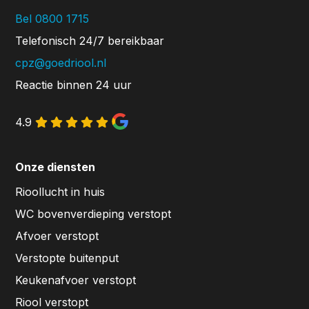
Bel 0800 1715
Telefonisch 24/7 bereikbaar
cpz@goedriool.nl
Reactie binnen 24 uur
4.9
Onze diensten
Rioollucht in huis
WC bovenverdieping verstopt
Afvoer verstopt
Verstopte buitenput
Keukenafvoer verstopt
Riool verstopt