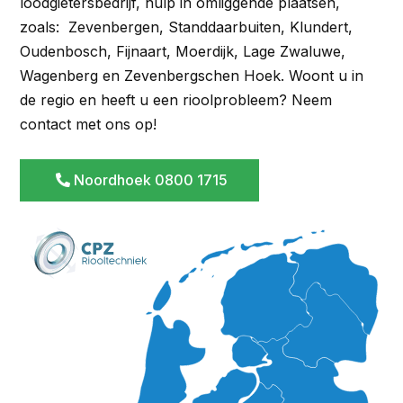
loodgietersbedrijf, hulp in omliggende plaatsen,
zoals: Zevenbergen, Standdaarbuiten, Klundert,
Oudenbosch, Fijnaart, Moerdijk, Lage Zwaluwe,
Wagenberg en Zevenbergschen Hoek. Woont u in
de regio en heeft u een rioolprobleem? Neem
contact met ons op!
Noordhoek 0800 1715