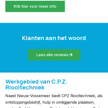
Klik hier voor meer info
Klanten aan het woord
Lees alle reviews
Werkgebied van C.P.Z.
Riooltechniek
Naast Nieuw-Vossemeer biedt CPZ Riooltechniek, als
ontstoppingsbedrijf, hulp in omliggende plaatsen,