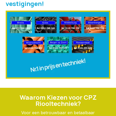
vestigingen!
Waarom Kiezen voor CPZ
Riooltechniek?
Voor een betrouwbaar en betaalbaar