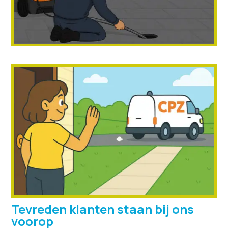
Tevreden klanten staan bij ons
voorop