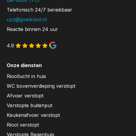
Bel 0800 1715
Telefonisch 24/7 bereikbaar
cpz@goedriool.nl
Reactie binnen 24 uur
4.9
Onze diensten
Rioollucht in huis
WC bovenverdieping verstopt
Afvoer verstopt
Verstopte buitenput
Keukenafvoer verstopt
Riool verstopt
Verstopte Regenbuis