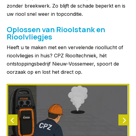
zonder breekwerk. Zo blijft de schade beperkt en is
uw riool snel weer in topconditie.
Oplossen van Rioolstank en
Rioolvliegjes
Heeft u te maken met een vervelende rioollucht of
rioolvliegjes in huis? CPZ Riooltechniek, hét
ontstoppingsbedrijf Nieuw-Vossemeer, spoort de
oorzaak op en lost het direct op.