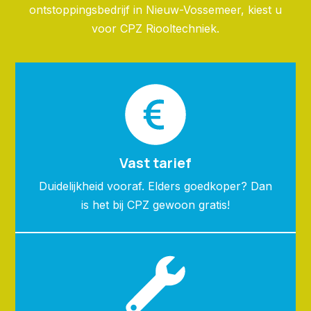
ontstoppingsbedrijf in Nieuw-Vossemeer, kiest u
voor CPZ Riooltechniek.
Vast tarief
Duidelijkheid vooraf. Elders goedkoper? Dan
is het bij CPZ gewoon gratis!