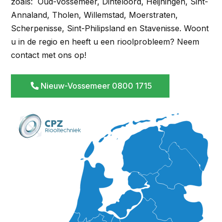
zoals: Oud-Vossemeer, Dinteloord, Heijningen, Sint-
Annaland, Tholen, Willemstad, Moerstraten,
Scherpenisse, Sint-Philipsland en Stavenisse. Woont
u in de regio en heeft u een rioolprobleem? Neem
contact met ons op!
Nieuw-Vossemeer 0800 1715