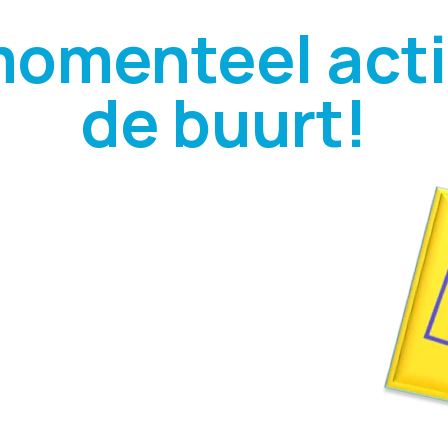
momenteel actie
de buurt!