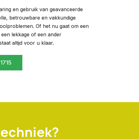
aring en gebruik van geavanceerde
elle, betrouwbare en vakkundige
ioolproblemen. Of het nu gaat om een
 een lekkage of een ander
aat altijd voor u klaar.
 1715
techniek?