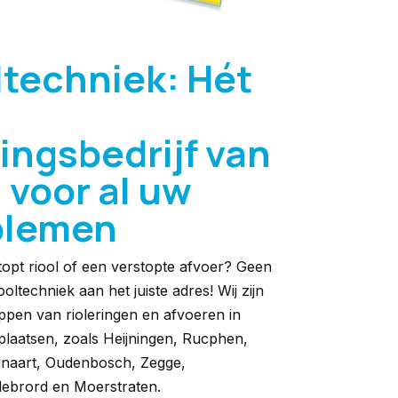
ltechniek: Hét
ingsbedrijf van
 voor al uw
blemen
topt riool of een verstopte afvoer? Geen
oltechniek aan het juiste adres! Wij zijn
toppen van rioleringen en afvoeren in
plaatsen, zoals Heijningen, Rucphen,
naart, Oudenbosch, Zegge,
llebrord en Moerstraten.