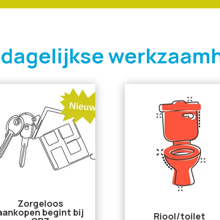
 dagelijkse werkzaam
Zorgeloos
aankopen begint bij
Riool/toilet