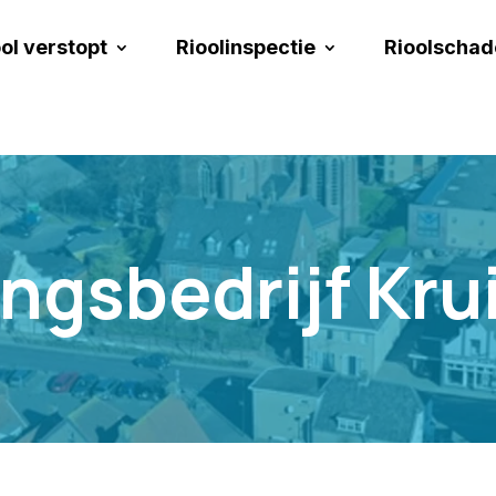
ol verstopt
Rioolinspectie
Rioolschad
ngsbedrijf Kru