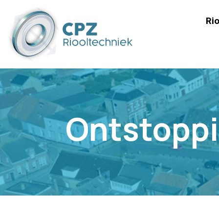
Rio
Ontstoppi