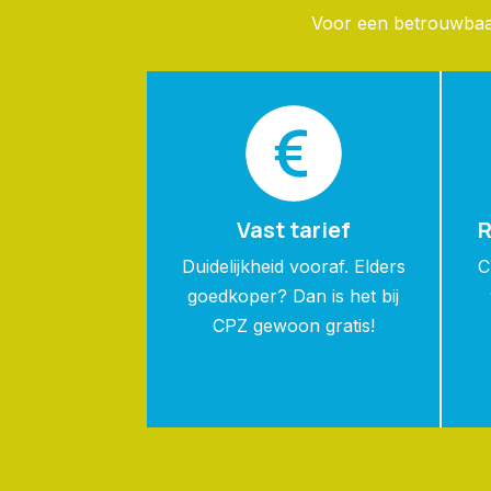
Voor een betrouwbaar 
Vast tarief
R
Duidelijkheid vooraf. Elders
C
goedkoper? Dan is het bij
CPZ gewoon gratis!