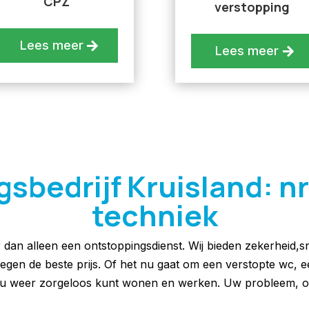
CPZ
verstopping
Lees meer
Lees meer
bedrijf Kruisland: nr. 
techniek
r dan alleen een ontstoppingsdienst. Wij bieden zekerheid,sne
 tegen de beste prijs. Of het nu gaat om een verstopte wc, 
at u weer zorgeloos kunt wonen en werken. Uw probleem, o