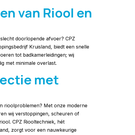
en van Riool en
n slecht doorlopende afvoer? CPZ
pingsbedrijf Kruisland, biedt een snelle
oeren tot badkamerleidingen; wij
ig met minimale overlast.
pectie met
van rioolproblemen? Met onze moderne
ren wij verstoppingen, scheuren of
iool. CPZ Riooltechniek, hét
sland, zorgt voor een nauwkeurige