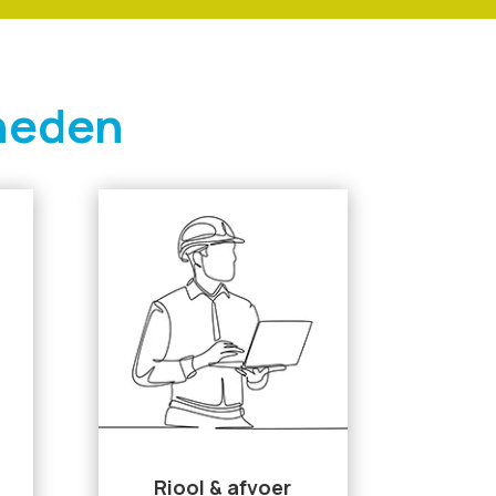
heden
Riool & afvoer