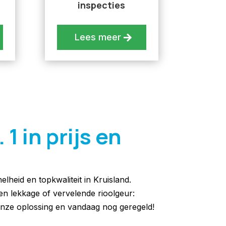
inspecties
Lees meer
1 in prijs en
lheid en topkwaliteit in Kruisland.
een lekkage of vervelende rioolgeur:
nze oplossing en vandaag nog geregeld!