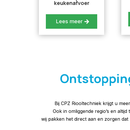
keukenafvoer
Lees meer
Ontstoppings
Bij CPZ Riooltechniek krijgt u mee
Ook in omliggende regio’s en altijd
wij pakken het direct aan en zorgen d