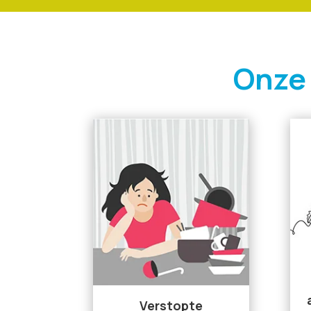
Onze
Verstopte