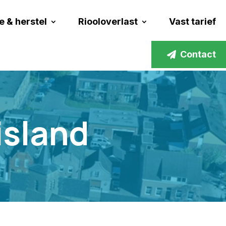
e & herstel
Riooloverlast
Vast tarief
Contact
island