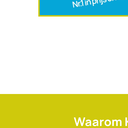
Waarom K