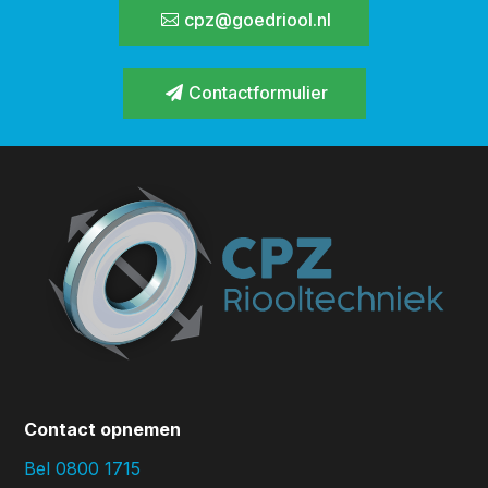
cpz@goedriool.nl
Contactformulier
Contact opnemen
Bel 0800 1715