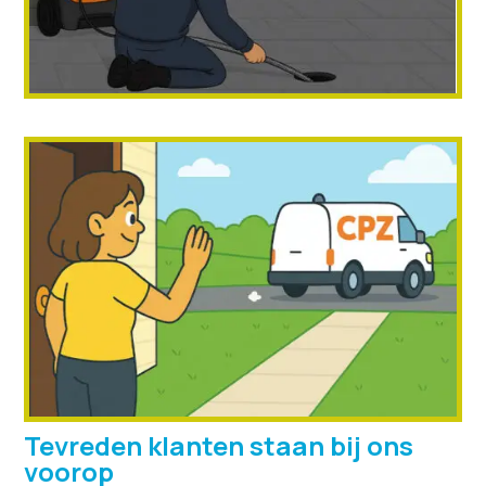
Tevreden klanten staan bij ons
voorop