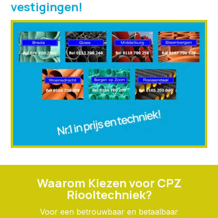
vestigingen!
Waarom Kiezen voor CPZ
Riooltechniek?
Voor een betrouwbaar en betaalbaar