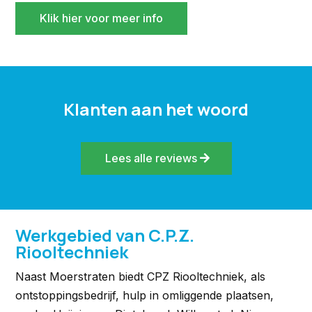
Klik hier voor meer info
Klanten aan het woord
Lees alle reviews
Werkgebied van C.P.Z.
Riooltechniek
Naast Moerstraten biedt CPZ Riooltechniek, als
ontstoppingsbedrijf, hulp in omliggende plaatsen,