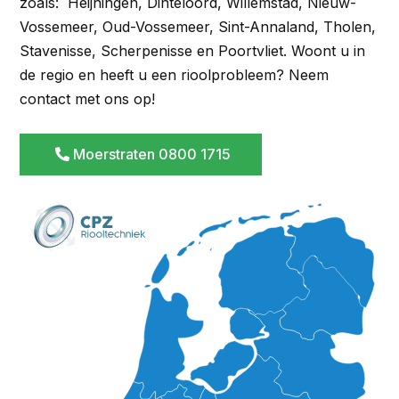
zoals: Heijningen, Dinteloord, Willemstad, Nieuw-
Vossemeer, Oud-Vossemeer, Sint-Annaland, Tholen,
Stavenisse, Scherpenisse en Poortvliet. Woont u in
de regio en heeft u een rioolprobleem? Neem
contact met ons op!
Moerstraten 0800 1715