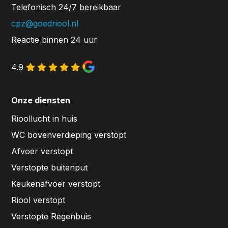
Telefonisch 24/7 bereikbaar
cpz@goedriool.nl
Reactie binnen 24 uur
4.9
Onze diensten
Rioollucht in huis
WC bovenverdieping verstopt
Afvoer verstopt
Verstopte buitenput
Keukenafvoer verstopt
Riool verstopt
Verstopte Regenbuis