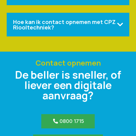
Hoe kan ik contact opnemen met CPZ

Riooltechniek?
Contact opnemen
De beller is sneller, of
liever een digitale
aanvraag?
0800 1715