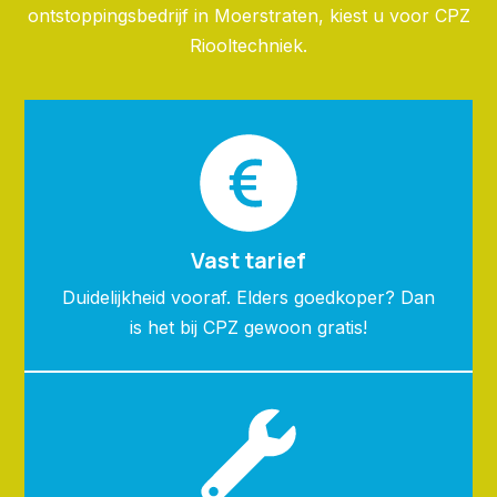
ontstoppingsbedrijf in Moerstraten, kiest u voor CPZ
Riooltechniek.
Vast tarief
Duidelijkheid vooraf. Elders goedkoper? Dan
is het bij CPZ gewoon gratis!