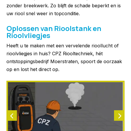
zonder breekwerk. Zo blijft de schade beperkt en is
uw riool snel weer in topconditie.
Oplossen van Rioolstank en
Rioolvliegjes
Heeft u te maken met een vervelende rioollucht of
rioolvliegjes in huis? CPZ Riooltechniek, hét
ontstoppingsbedrijf Moerstraten, spoort de oorzaak
op en lost het direct op.