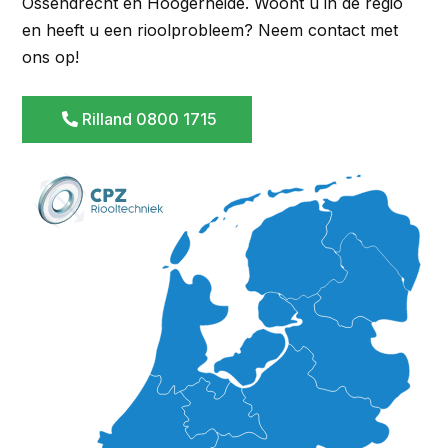
Ossendrecht en Hoogerheide. Woont u in de regio
en heeft u een rioolprobleem? Neem contact met
ons op!
Rilland 0800 1715