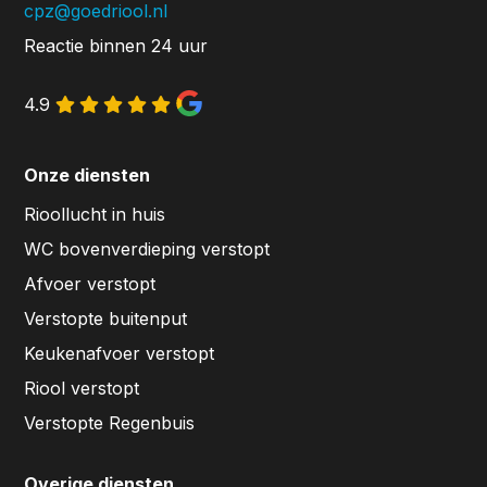
cpz@goedriool.nl
Reactie binnen 24 uur
4.9
Onze diensten
Rioollucht in huis
WC bovenverdieping verstopt
Afvoer verstopt
Verstopte buitenput
Keukenafvoer verstopt
Riool verstopt
Verstopte Regenbuis
Overige diensten