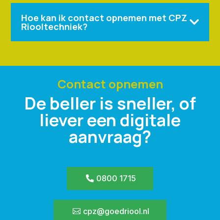
Hoe kan ik contact opnemen met CPZ

Riooltechniek?
Contact opnemen
De beller is sneller, of
liever een digitale
aanvraag?
0800 1715
cpz@goedriool.nl