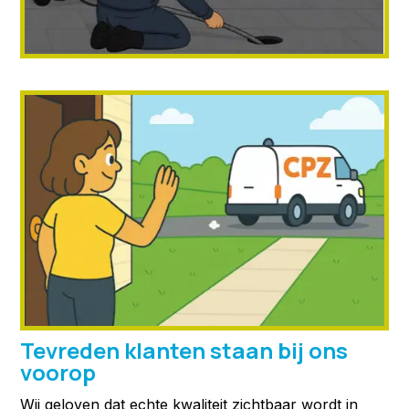
Tevreden klanten staan bij ons
voorop
Wij geloven dat echte kwaliteit zichtbaar wordt in