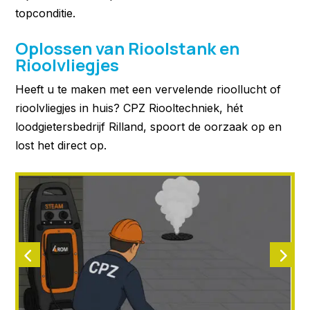
topconditie.
Oplossen van Rioolstank en
Rioolvliegjes
Heeft u te maken met een vervelende rioollucht of
rioolvliegjes in huis? CPZ Riooltechniek, hét
loodgietersbedrijf Rilland, spoort de oorzaak op en
lost het direct op.