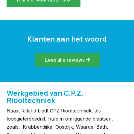
Klanten aan het woord
Lees alle reviews
Werkgebied van C.P.Z.
Riooltechniek
Naast Rilland biedt CPZ Riooltechniek, als
loodgietersbedrijf, hulp in omliggende plaatsen,
zoals: Krabbendijke, Oostdijk, Waarde, Bath,