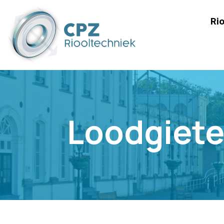
Rio
Loodgiet