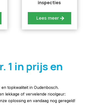
inspecties
Lees meer
1 in prijs en
d en topkwaliteit in Oudenbosch.
een lekkage of vervelende rioolgeur:
nze oplossing en vandaag nog geregeld!