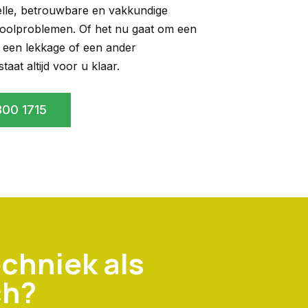
elle, betrouwbare en vakkundige
ioolproblemen. Of het nu gaat om een
 een lekkage of een ander
aat altijd voor u klaar.
00 1715
chniek als
ch?