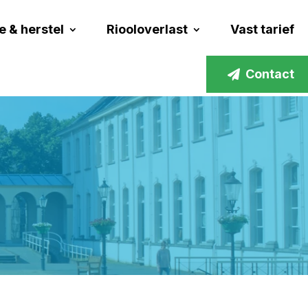
e & herstel
Riooloverlast
Vast tarief
Contact