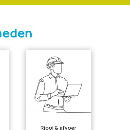
heden
Riool & afvoer