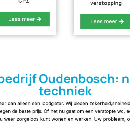
CPZ
verstopping
Lees meer
Lees meer
edrijf Oudenbosch: nr. 
techniek
meer dan alleen een loodgieter. Wij bieden zekerheid,snelhei
 tegen de beste prijs. Of het nu gaat om een verstopte wc, 
at u weer zorgeloos kunt wonen en werken. Uw probleem, o