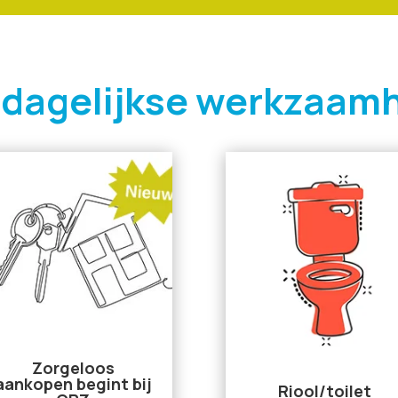
 dagelijkse werkzaam
Zorgeloos
aankopen begint bij
Riool/toilet