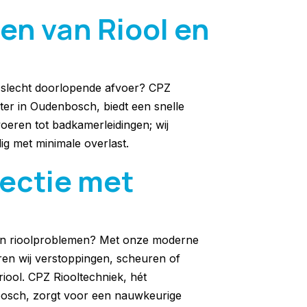
en van Riool en
n slecht doorlopende afvoer? CPZ
ter in Oudenbosch, biedt een snelle
oeren tot badkamerleidingen; wij
ig met minimale overlast.
pectie met
van rioolproblemen? Met onze moderne
ren wij verstoppingen, scheuren of
iool. CPZ Riooltechniek, hét
bosch, zorgt voor een nauwkeurige