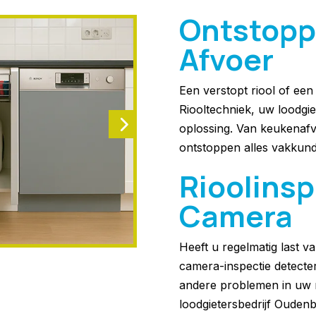
Ontstopp
Afvoer
Een verstopt riool of ee
Riooltechniek, uw loodgie
oplossing. Van keukenafv
ontstoppen alles vakkund
Rioolins
Camera
Heeft u regelmatig last 
camera-inspectie detecte
andere problemen in uw r
loodgietersbedrijf Ouden