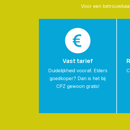
Voor een betrouwbaar 
Vast tarief
R
Duidelijkheid vooraf. Elders
C
goedkoper? Dan is het bij
CPZ gewoon gratis!