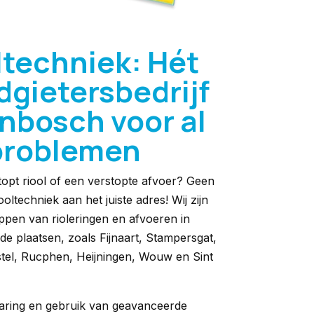
ltechniek: Hét
dgietersbedrijf
nbosch voor al
problemen
topt riool of een verstopte afvoer? Geen
oltechniek aan het juiste adres! Wij zijn
toppen van rioleringen en afvoeren in
 plaatsen, zoals Fijnaart, Stampersgat,
tel, Rucphen, Heijningen, Wouw en Sint
aring en gebruik van geavanceerde