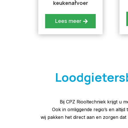
keukenafvoer
Lees meer
Loodgietersb
Bij CPZ Riooltechniek krijgt u 
Ook in omliggende regio’s en altijd
wij pakken het direct aan en zorgen d