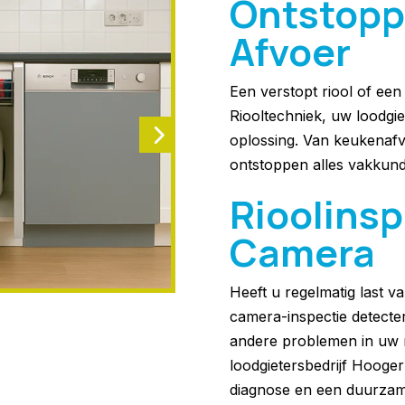
Ontstopp
Afvoer
Een verstopt riool of ee
Riooltechniek, uw loodgie
oplossing. Van keukenafv
ontstoppen alles vakkund
Rioolins
Camera
Heeft u regelmatig last 
camera-inspectie detecte
andere problemen in uw r
loodgietersbedrijf Hooge
diagnose en een duurzam