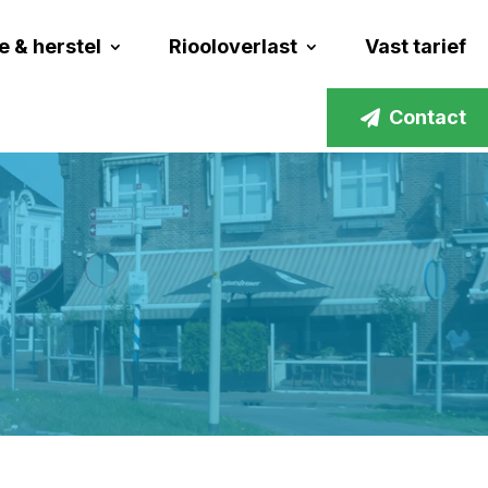
e & herstel
Riooloverlast
Vast tarief
Contact