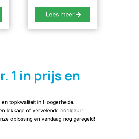
Lees meer
 1 in prijs en
d en topkwaliteit in Hoogerheide.
een lekkage of vervelende rioolgeur:
nze oplossing en vandaag nog geregeld!