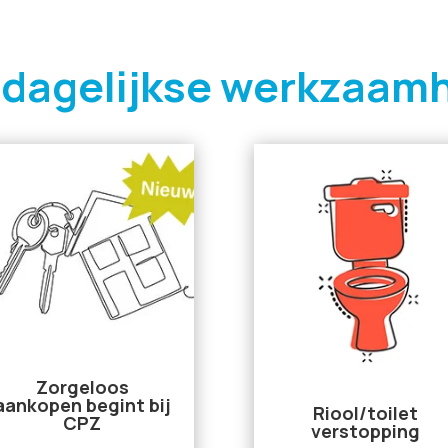
 dagelijkse werkzaam
Zorgeloos
aankopen begint bij
Riool/toilet
CPZ
verstopping