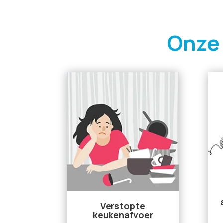
Onze
Verstopte
keukenafvoer