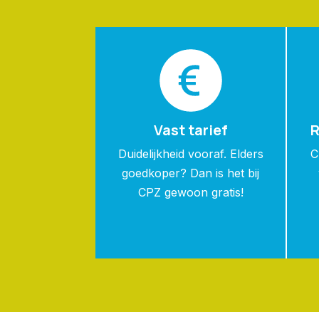
Vast tarief
R
Duidelijkheid vooraf. Elders
C
goedkoper? Dan is het bij
CPZ gewoon gratis!