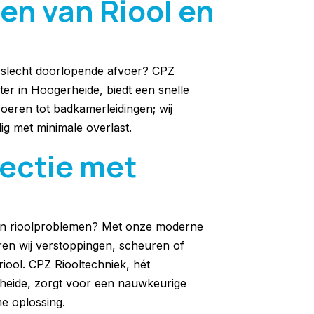
en van Riool en
n slecht doorlopende afvoer? CPZ
ter in Hoogerheide, biedt een snelle
oeren tot badkamerleidingen; wij
ig met minimale overlast.
pectie met
van rioolproblemen? Met onze moderne
ren wij verstoppingen, scheuren of
iool. CPZ Riooltechniek, hét
rheide, zorgt voor een nauwkeurige
e oplossing.