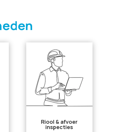
heden
Riool & afvoer
inspecties