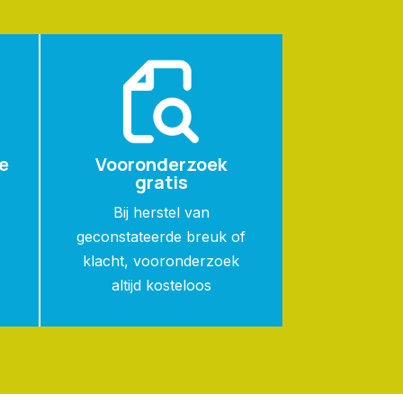
e
Vooronderzoek
gratis
n
Bij herstel van
geconstateerde breuk of
klacht, vooronderzoek
altijd kosteloos