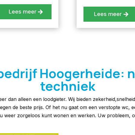
Lees meer
Lees meer
drijf Hoogerheide: nr.
techniek
eer dan alleen een loodgieter. Wij bieden zekerheid,snelhei
 tegen de beste prijs. Of het nu gaat om een verstopte wc, 
at u weer zorgeloos kunt wonen en werken. Uw probleem, o