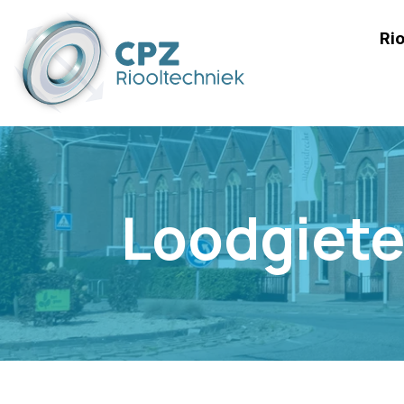
Rio
Loodgiete