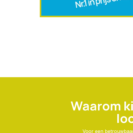
Waarom ki
lo
Voor een betrouwbaar 