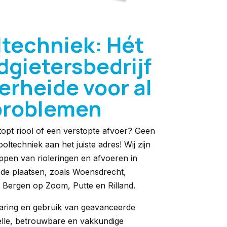
ltechniek: Hét
dgietersbedrijf
rheide voor al
problemen
topt riool of een verstopte afvoer? Geen
oltechniek aan het juiste adres! Wij zijn
toppen van rioleringen en afvoeren in
de plaatsen, zoals Woensdrecht,
 Bergen op Zoom, Putte en Rilland.
aring en gebruik van geavanceerde
elle, betrouwbare en vakkundige